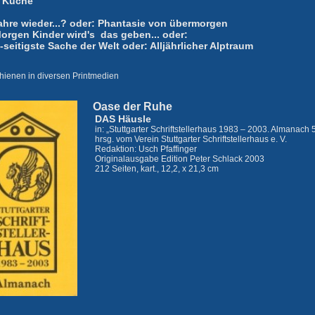
t Küche
Jahre wieder...? oder: Phantasie von übermorgen
orgen Kinder wird's das geben... oder:
l-seitigste Sache der Welt oder: Alljährlicher Alptraum
chienen in diversen Printmedien
Oase der Ruhe
DAS Häusle
in: „Stuttgarter Schriftstellerhaus 1983 – 2003. Almanach 
hrsg. vom Verein Stuttgarter Schriftstellerhaus e. V.
Redaktion: Usch Pfaffinger
Originalausgabe Edition Peter Schlack 2003
212 Seiten, kart., 12,2, x 21,3 cm