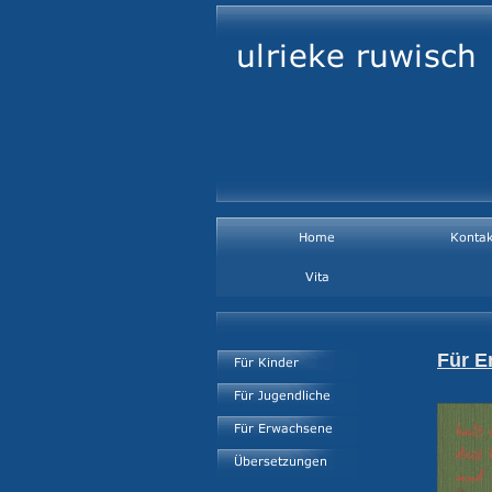
Für E