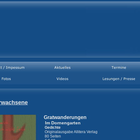
rwachsene
Gratwanderungen
Im Dornengarten
Gedichte
Originalausgabe Allitera Verlag
80 Seiten