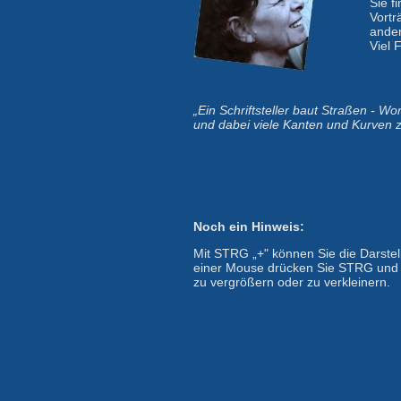
Sie f
Vortr
ande
Viel 
„Ein Schriftsteller baut Straßen - Wo
und dabei viele Kanten und Kurven 
Noch ein Hinweis:
Mit STRG „+" können Sie die Darstel
einer Mouse drücken Sie STRG und 
zu vergrößern oder zu verkleinern.