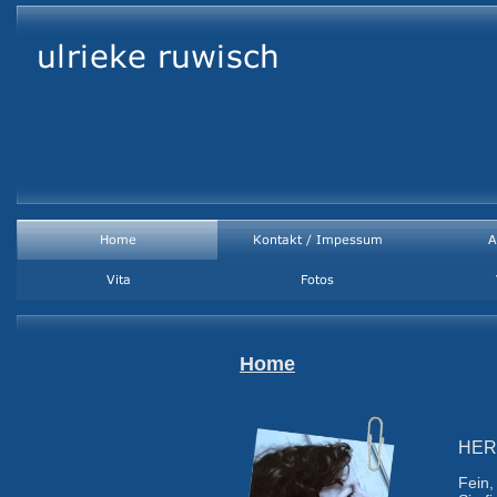
Home
HER
Fein